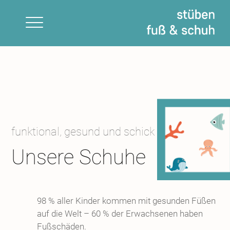
Skip
to
content
funktional, gesund und schick
Unsere Schuhe
98 % aller Kinder kommen mit gesunden Füßen
auf die Welt – 60 % der Erwachsenen haben
Fußschäden.