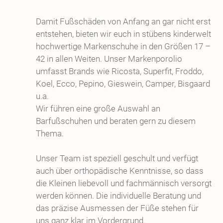
Damit Fußschäden von Anfang an gar nicht erst
entstehen, bieten wir euch in stübens kinderwelt
hochwertige Markenschuhe in den Größen 17 –
42 in allen Weiten. Unser Markenporolio
umfasst Brands wie Ricosta, Superfit, Froddo,
Koel, Ecco, Pepino, Gieswein, Camper, Bisgaard
u.a.
Wir führen eine große Auswahl an
Barfußschuhen und beraten gern zu diesem
Thema.
Unser Team ist speziell geschult und verfügt
auch über orthopädische Kenntnisse, so dass
die Kleinen liebevoll und fachmännisch versorgt
werden können. Die individuelle Beratung und
das präzise Ausmessen der Füße stehen für
uns ganz klar im Vordergrund.